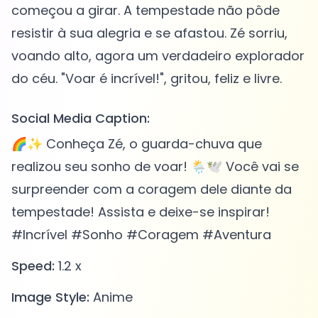
começou a girar. A tempestade não pôde
resistir à sua alegria e se afastou. Zé sorriu,
voando alto, agora um verdadeiro explorador
Social Media Caption:
🌈✨ Conheça Zé, o guarda-chuva que
realizou seu sonho de voar! 🌦️🕊️ Você vai se
surpreender com a coragem dele diante da
tempestade! Assista e deixe-se inspirar!
#Incrível #Sonho #Coragem #Aventura
Speed:
1.2 x
Image Style:
Anime