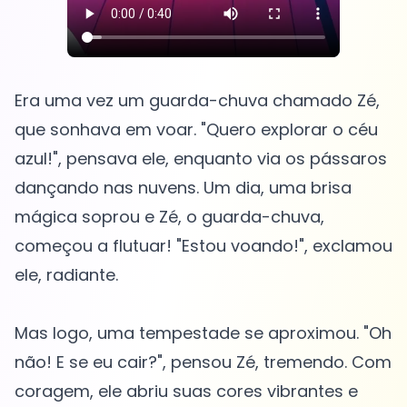
Era uma vez um guarda-chuva chamado Zé,
que sonhava em voar. "Quero explorar o céu
azul!", pensava ele, enquanto via os pássaros
dançando nas nuvens. Um dia, uma brisa
mágica soprou e Zé, o guarda-chuva,
começou a flutuar! "Estou voando!", exclamou
ele, radiante.
Mas logo, uma tempestade se aproximou. "Oh
não! E se eu cair?", pensou Zé, tremendo. Com
coragem, ele abriu suas cores vibrantes e