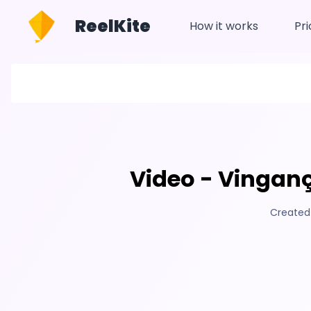
ReelKite
How it works
Pri
Video - Vinganç
Created