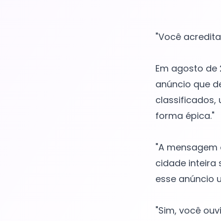
"Você acredita
Em agosto de 
anúncio que de
classificados,
forma épica."
"A mensagem di
cidade inteira
esse anúncio u
"Sim, você ouv