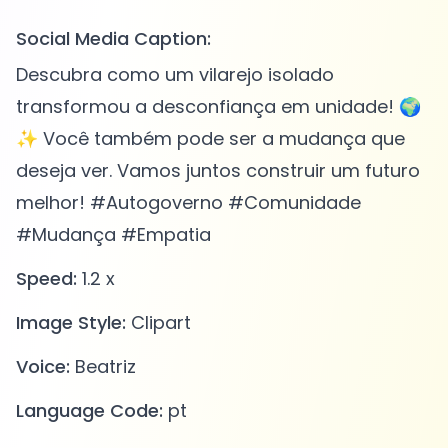
Social Media Caption:
Descubra como um vilarejo isolado
transformou a desconfiança em unidade! 🌍
✨ Você também pode ser a mudança que
deseja ver. Vamos juntos construir um futuro
melhor! #Autogoverno #Comunidade
#Mudança #Empatia
Speed:
1.2 x
Image Style:
Clipart
Voice:
Beatriz
Language Code:
pt