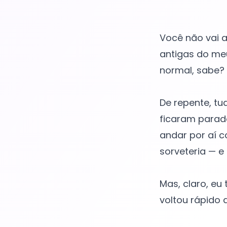
Você não vai 
antigas do meu
normal, sabe? 
De repente, tu
ficaram parado
andar por aí c
sorveteria — 
Mas, claro, eu
voltou rápido 