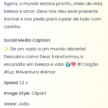
Agora, o mundo estava pronto, cheio de vida,
beleza e amor. Deus nos deu esse presente
incrível e nos pediu para cuidar de tudo com
Social Media Caption:
✨ De um vazio a um mundo vibrante!
Descubra como Deus transformou a
escuridão em beleza e vida. 🌍💖 #Criação
#Luz #Aventura #Amor
Speed:
1.2 x
Image Style:
Clipart
Voice:
João