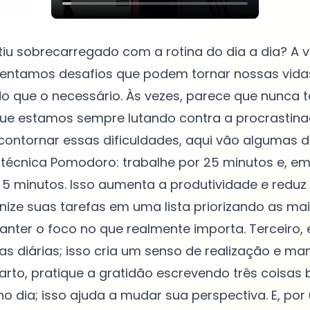
tiu sobrecarregado com a rotina do dia a dia? A 
rentamos desafios que podem tornar nossas vida
o que o necessário. Às vezes, parece que nunca
que estamos sempre lutando contra a procrastina
contornar essas dificuldades, aqui vão algumas di
técnica Pomodoro: trabalhe por 25 minutos e, em
 minutos. Isso aumenta a produtividade e reduz 
ize suas tarefas em uma lista priorizando as mai
anter o foco no que realmente importa. Terceiro,
 diárias; isso cria um senso de realização e ma
rto, pratique a gratidão escrevendo três coisas
 dia; isso ajuda a mudar sua perspectiva. E, por 