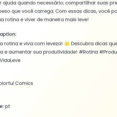
ir ajuda quando necessário; compartilhar suas p
 peso que você carrega. Com essas dicas, você p
aption:
a rotina e viva com leveza! 🌟 Descubra dicas q
va e aumentar sua produtividade! #Rotina #Produ
VidaLeve
lorful Comics
e:
pt