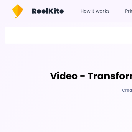
ReelKite
How it works
Pri
Video - Transfor
Crea