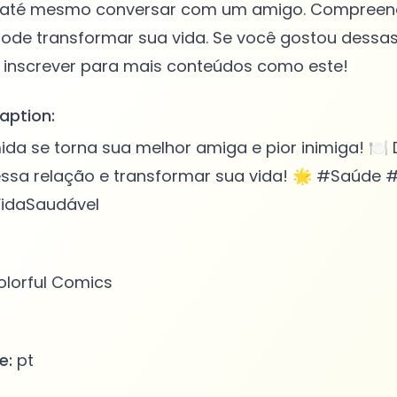
até mesmo conversar com um amigo. Compreende
ode transformar sua vida. Se você gostou dessas
aption:
a se torna sua melhor amiga e pior inimiga! 🍽️
sa relação e transformar sua vida! 🌟 #Saúde
idaSaudável
lorful Comics
e:
pt