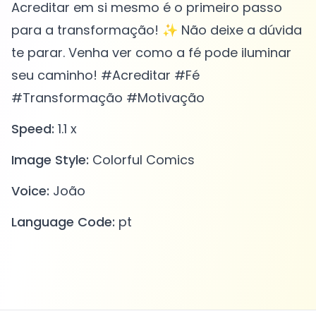
Acreditar em si mesmo é o primeiro passo
para a transformação! ✨ Não deixe a dúvida
te parar. Venha ver como a fé pode iluminar
seu caminho! #Acreditar #Fé
#Transformação #Motivação
Speed:
1.1 x
Image Style:
Colorful Comics
Voice:
João
Language Code:
pt