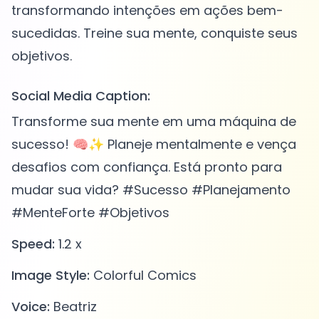
transformando intenções em ações bem-
sucedidas. Treine sua mente, conquiste seus
Social Media Caption:
Transforme sua mente em uma máquina de
sucesso! 🧠✨ Planeje mentalmente e vença
desafios com confiança. Está pronto para
mudar sua vida? #Sucesso #Planejamento
#MenteForte #Objetivos
Speed:
1.2 x
Image Style:
Colorful Comics
Voice:
Beatriz