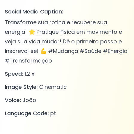
Social Media Caption:
Transforme sua rotina e recupere sua
energia! 🌟 Pratique física em movimento e
veja sua vida mudar! Dê o primeiro passo e
inscreva-se! 💪 #Mudança #Saúde #Energia
#Transformação
Speed:
1.2 x
Image Style:
Cinematic
Voice:
João
Language Code:
pt