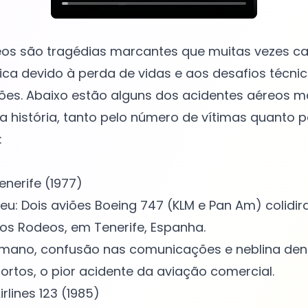
eos são tragédias marcantes que muitas vezes 
a devido à perda de vidas e aos desafios técnic
ões. Abaixo estão alguns dos acidentes aéreos m
 história, tanto pelo número de vítimas quanto p
:
enerife (1977)
u: Dois aviões Boeing 747 (KLM e Pan Am) colidir
os Rodeos, em Tenerife, Espanha.
umano, confusão nas comunicações e neblina den
ortos, o pior acidente da aviação comercial.
rlines 123 (1985)