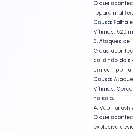
O que acontec
reparo mal feit
Causa: Falha e
Vítimas: 520 m
3. Ataques de 
O que acontece
colidindo doi
um campo na P
Causa: Ataque
Vítimas: Cerca
no solo.
4. Voo Turkish 
O que acontec
explosiva devi