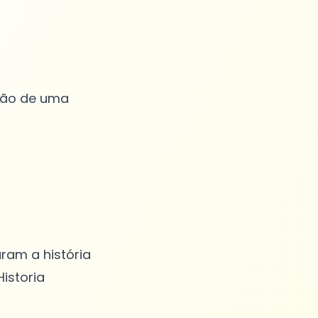
ção de uma
ram a história
istoria