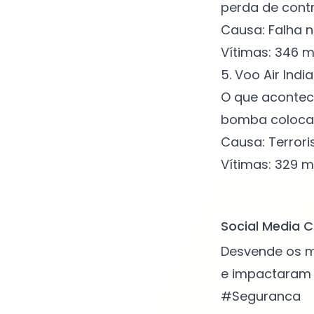
perda de contr
Causa: Falha n
Vítimas: 346 m
5. Voo Air India
O que acontec
bomba colocad
Causa: Terrori
Vítimas: 329 m
Social Media C
Desvende os mi
e impactaram 
#Seguranca