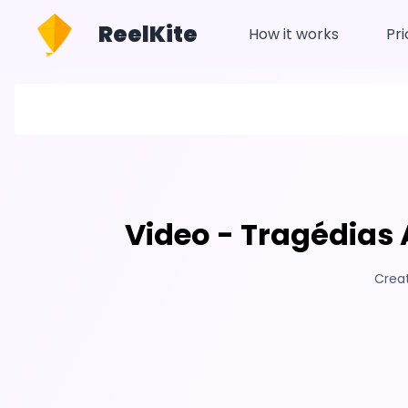
ReelKite
How it works
Pri
Video - Tragédias 
Crea