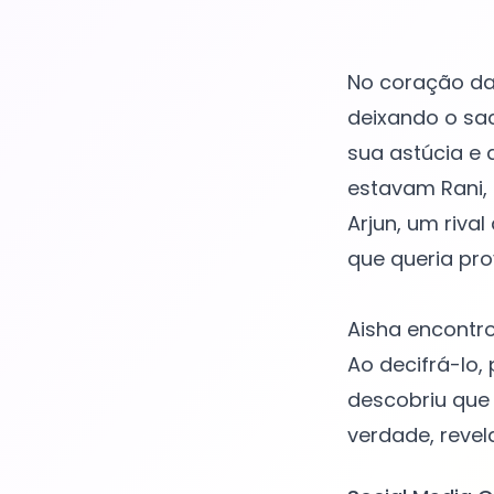
No coração da 
deixando o sac
sua astúcia e 
estavam Rani,
Arjun, um riva
que queria pro
Aisha encontr
Ao decifrá-lo,
descobriu que 