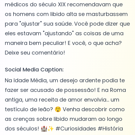
médicos do século XIX recomendavam que
os homens com libido alta se masturbassem
para "ajustar" sua saúde. Você pode dizer que
eles estavam "ajustando" as coisas de uma
maneira bem peculiar! E você, o que acha?
Social Media Caption:
Na Idade Média, um desejo ardente podia te
fazer ser acusado de possessão! E na Roma
antiga, uma receita de amor envolvia... um
testículo de leão? 😲 Venha descobrir como
as crenças sobre libido mudaram ao longo
dos séculos! 🏰✨ #Curiosidades #História