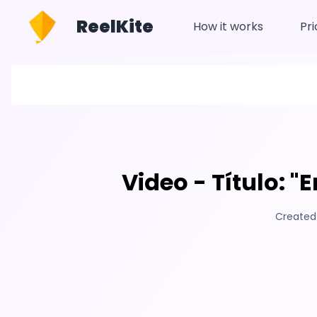
ReelKite
How it works
Pri
Video - Título: "
Created