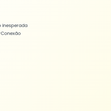
o inesperada
 #Conexão