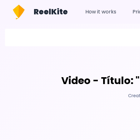
ReelKite
How it works
Pri
Video - Título
Crea