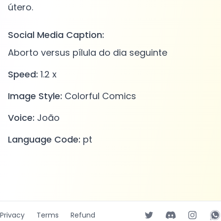
Social Media Caption:
Aborto versus pílula do dia seguinte
Speed:
1.2 x
Image Style:
Colorful Comics
Voice:
João
Language Code:
pt
Privacy
Terms
Refund