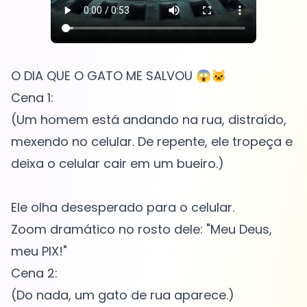
O DIA QUE O GATO ME SALVOU 😱🐱
Cena 1:
(Um homem está andando na rua, distraído,
mexendo no celular. De repente, ele tropeça e
deixa o celular cair em um bueiro.)
Ele olha desesperado para o celular.
Zoom dramático no rosto dele: "Meu Deus,
meu PIX!"
Cena 2:
(Do nada, um gato de rua aparece.)