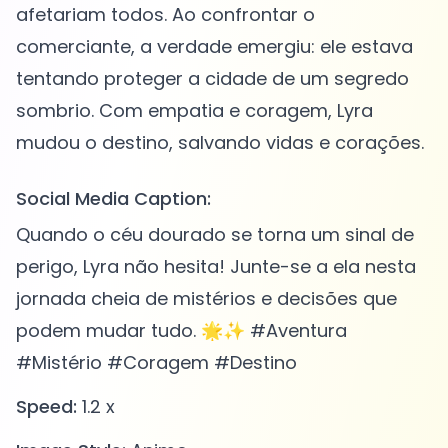
afetariam todos. Ao confrontar o
comerciante, a verdade emergiu: ele estava
tentando proteger a cidade de um segredo
sombrio. Com empatia e coragem, Lyra
Social Media Caption:
Quando o céu dourado se torna um sinal de
perigo, Lyra não hesita! Junte-se a ela nesta
jornada cheia de mistérios e decisões que
podem mudar tudo. 🌟✨ #Aventura
#Mistério #Coragem #Destino
Speed:
1.2 x