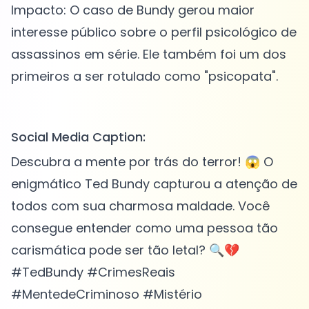
Impacto: O caso de Bundy gerou maior
interesse público sobre o perfil psicológico de
assassinos em série. Ele também foi um dos
primeiros a ser rotulado como "psicopata".
Social Media Caption:
Descubra a mente por trás do terror! 😱 O
enigmático Ted Bundy capturou a atenção de
todos com sua charmosa maldade. Você
consegue entender como uma pessoa tão
carismática pode ser tão letal? 🔍💔
#TedBundy #CrimesReais
#MentedeCriminoso #Mistério