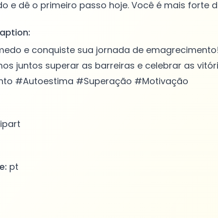
aption:
 medo e conquiste sua jornada de emagrecimento!
os juntos superar as barreiras e celebrar as vitór
to #Autoestima #Superação #Motivação
ipart
e:
pt