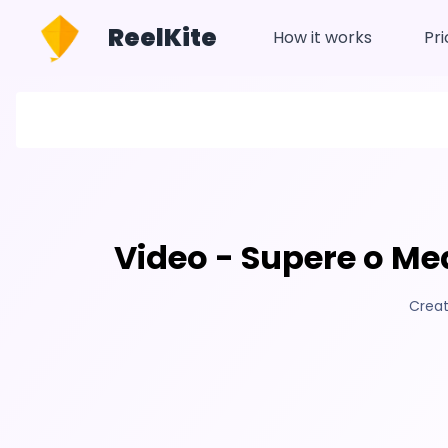
ReelKite
How it works
Pri
Video - Supere o M
Creat