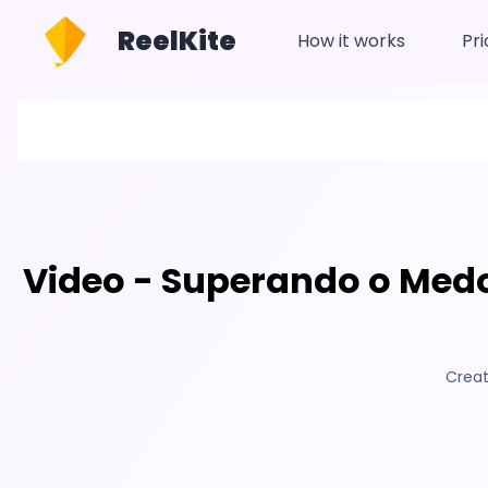
ReelKite
How it works
Pri
Video - Superando o Med
Creat