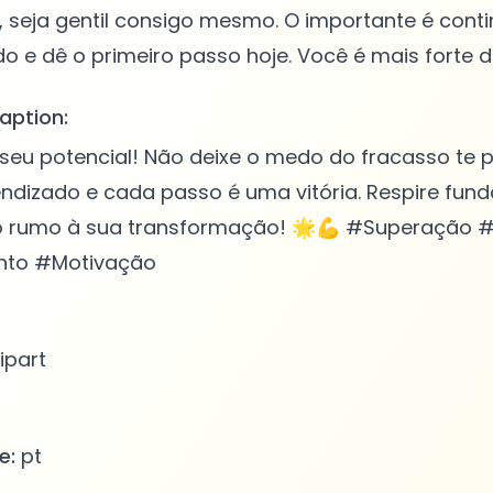
 seja gentil consigo mesmo. O importante é conti
aption:
seu potencial! Não deixe o medo do fracasso te p
ndizado e cada passo é uma vitória. Respire fund
o rumo à sua transformação! 🌟💪 #Superação 
to #Motivação
ipart
e:
pt