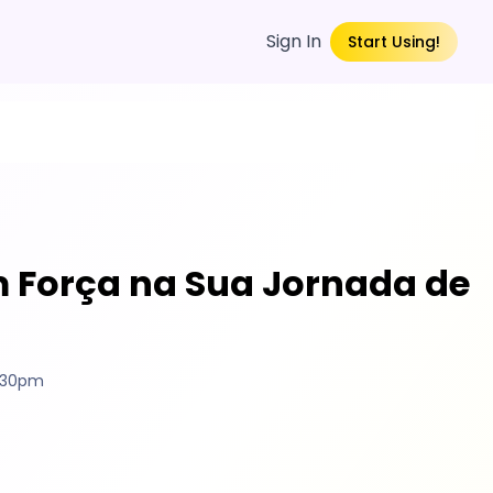
Sign In
Start Using!
 Força na Sua Jornada de
4:30pm