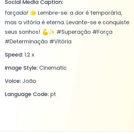
Social Media Caption:
farçada! 🌟 Lembre-se: a dor é temporária,
mas a vitória é eterna. Levante-se e conquiste
seus sonhos! 💪✨ #Superação #Força
#Determinação #Vitória
Speed:
1.2 x
Image Style:
Cinematic
Voice:
João
Language Code:
pt