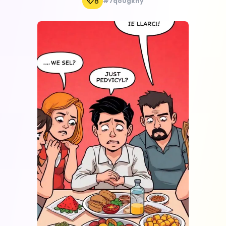
8
#7qo0gkhy