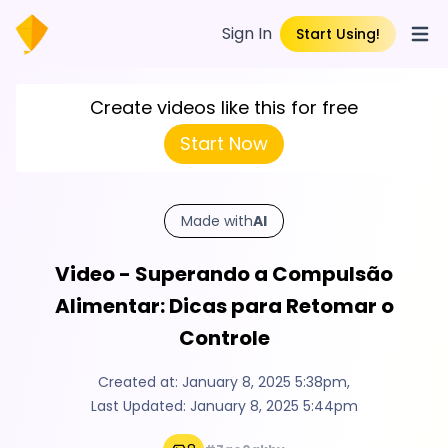
Sign In
Start Using!
Open
Create videos like this for free
Start Now
Made with
AI
Video - Superando a Compulsão
Alimentar: Dicas para Retomar o
Controle
Created at:
January 8, 2025 5:38pm
,
Last Updated:
January 8, 2025 5:44pm