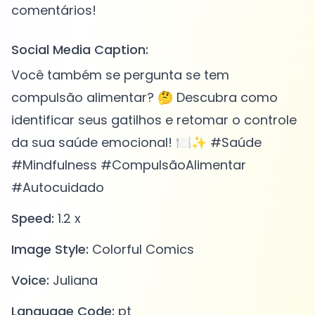
Social Media Caption:
Você também se pergunta se tem
compulsão alimentar? 🤔 Descubra como
identificar seus gatilhos e retomar o controle
da sua saúde emocional! 🍽️✨ #Saúde
#Mindfulness #CompulsãoAlimentar
#Autocuidado
Speed:
1.2 x
Image Style:
Colorful Comics
Voice:
Juliana
Language Code:
pt