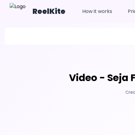
ReelKite
How it works
Pri
Video - Seja
Crea