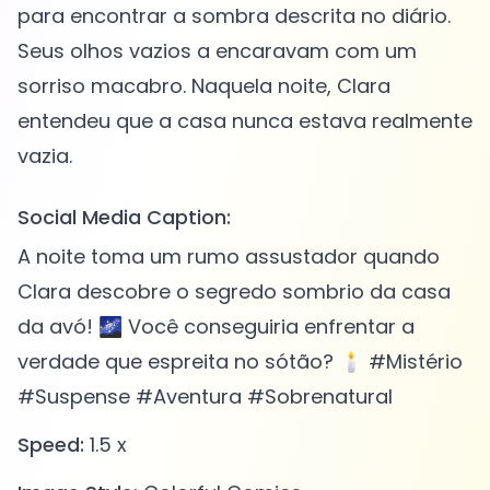
para encontrar a sombra descrita no diário.
Seus olhos vazios a encaravam com um
sorriso macabro. Naquela noite, Clara
entendeu que a casa nunca estava realmente
Social Media Caption:
A noite toma um rumo assustador quando
Clara descobre o segredo sombrio da casa
da avó! 🌌 Você conseguiria enfrentar a
verdade que espreita no sótão? 🕯️ #Mistério
#Suspense #Aventura #Sobrenatural
Speed:
1.5 x