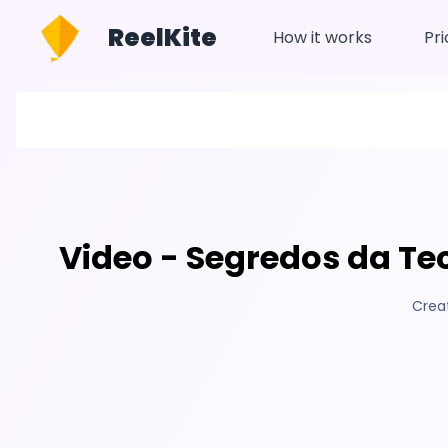
ReelKite
How it works
Pri
Video - Segredos da Te
Crea