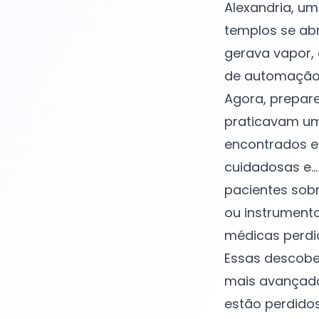
Alexandria, um
templos se abr
gerava vapor, 
de automação 
Agora, prepare
praticavam um
encontrados e
cuidadosas e..
pacientes sob
ou instrument
médicas perdi
Essas descobe
mais avançado
estão perdido