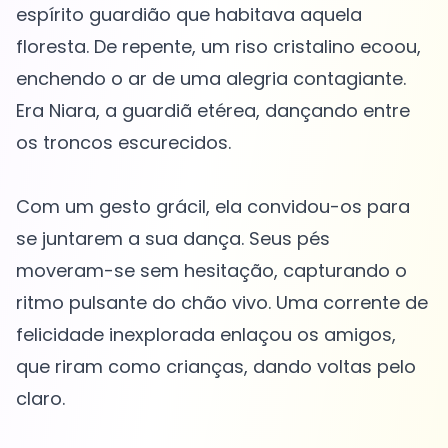
espírito guardião que habitava aquela
floresta. De repente, um riso cristalino ecoou,
enchendo o ar de uma alegria contagiante.
Era Niara, a guardiã etérea, dançando entre
os troncos escurecidos.
Com um gesto grácil, ela convidou-os para
se juntarem a sua dança. Seus pés
moveram-se sem hesitação, capturando o
ritmo pulsante do chão vivo. Uma corrente de
felicidade inexplorada enlaçou os amigos,
que riram como crianças, dando voltas pelo
claro.