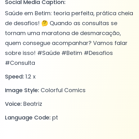
Social Media Caption:
Saúde em Betim: teoria perfeita, prática cheia
de desafios! 🤔 Quando as consultas se
tornam uma maratona de desmarcação,
quem consegue acompanhar? Vamos falar
sobre isso! #Saúde #Betim #Desafios
#Consulta
Speed:
1.2 x
Image Style:
Colorful Comics
Voice:
Beatriz
Language Code:
pt