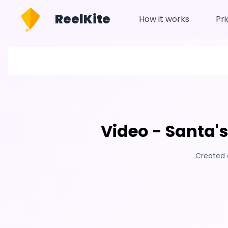
ReelKite
How it works
Pri
Video - Santa's
Created 