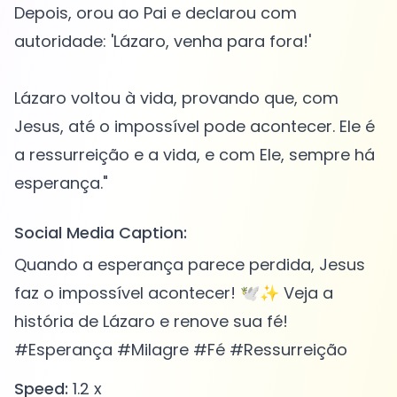
Depois, orou ao Pai e declarou com
autoridade: 'Lázaro, venha para fora!'
Lázaro voltou à vida, provando que, com
Jesus, até o impossível pode acontecer. Ele é
a ressurreição e a vida, e com Ele, sempre há
Social Media Caption:
Quando a esperança parece perdida, Jesus
faz o impossível acontecer! 🕊️✨ Veja a
história de Lázaro e renove sua fé!
#Esperança #Milagre #Fé #Ressurreição
Speed:
1.2 x