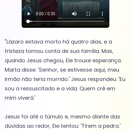
"Lázaro estava morto há quatro dias, e a
tristeza tomou conta de sua família. Mas,
quando Jesus chegou, Ele trouxe esperança.
Marta disse: 'Senhor, se estivesse aqui, meu
irmão não teria morrido.' Jesus respondeu: 'Eu
sou a ressuscitado e a vida. Quem crê em
mim viverá.'
Jesus foi até o túmulo e, mesmo diante das
dúvidas ao redor, Ele tentou: 'Tirem a pedra.'