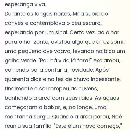
esperança viva.
Durante as longas noites, Mira subia ao
convés e contemplava o céu escuro,
esperando por um sinal. Certa vez, ao olhar
para o horizonte, avistou algo que a fez sorrir:
uma pequena ave voava, levando no bico um
galho verde. "Pai, há vida lá fora!" exclamou,
correndo para contar a novidade. Após
quarenta dias e noites de chuva incessante,
finalmente o sol rompeu as nuvens,
banhando a arca com seus raios. As águas
começaram a baixar, e, ao longe, uma
montanha surgiu. Quando a arca parou, Noé
reuniu sua família. "Este é um novo começo,"