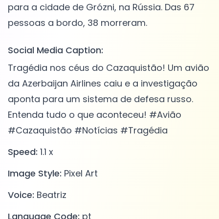
para a cidade de Grózni, na Rússia. Das 67
Social Media Caption:
Tragédia nos céus do Cazaquistão! Um avião
da Azerbaijan Airlines caiu e a investigação
aponta para um sistema de defesa russo.
Entenda tudo o que aconteceu! #Avião
#Cazaquistão #Notícias #Tragédia
Speed:
1.1 x
Image Style:
Pixel Art
Voice:
Beatriz
Language Code:
pt