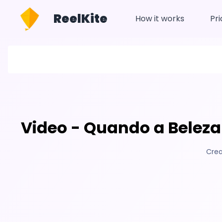
ReelKite
How it works
Pri
Video - Quando a Beleza
Crea