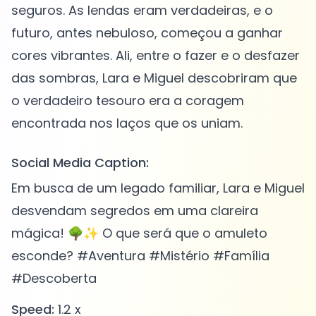
seguros. As lendas eram verdadeiras, e o
futuro, antes nebuloso, começou a ganhar
cores vibrantes. Ali, entre o fazer e o desfazer
das sombras, Lara e Miguel descobriram que
o verdadeiro tesouro era a coragem
Social Media Caption:
Em busca de um legado familiar, Lara e Miguel
desvendam segredos em uma clareira
mágica! 🌳✨ O que será que o amuleto
esconde? #Aventura #Mistério #Família
#Descoberta
Speed:
1.2 x