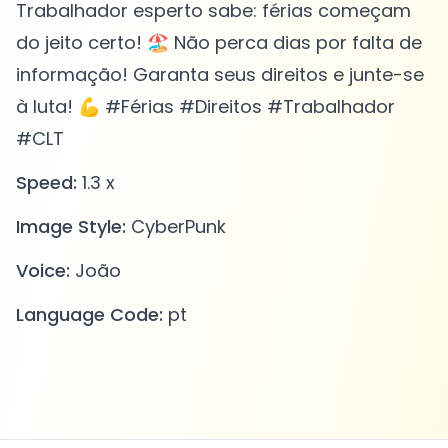
Trabalhador esperto sabe: férias começam
do jeito certo! 🏖️ Não perca dias por falta de
informação! Garanta seus direitos e junte-se
à luta! 💪 #Férias #Direitos #Trabalhador
#CLT
Speed:
1.3 x
Image Style:
CyberPunk
Voice:
João
Language Code:
pt