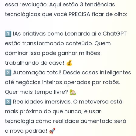
essa revolução. Aqui estão 3 tendências
tecnológicas que você PRECISA ficar de olho:
1️⃣ IAs criativas como Leonardo.ai e ChatGPT
estão transformando conteúdo. Quem
dominar isso pode ganhar milhões
trabalhando de casa! 💰
2️⃣ Automação total! Desde casas inteligentes
até negócios inteiros operados por robôs.
Quer mais tempo livre? 🏡
3️⃣ Realidades imersivas. O metaverso está
mais próximo do que nunca, e usar
tecnologia como realidade aumentada será
o novo padrão! 🚀