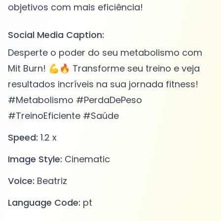
Social Media Caption:
Desperte o poder do seu metabolismo com
Mit Burn! 💪🔥 Transforme seu treino e veja
resultados incríveis na sua jornada fitness!
#Metabolismo #PerdaDePeso
#TreinoEficiente #Saúde
Speed:
1.2 x
Image Style:
Cinematic
Voice:
Beatriz
Language Code:
pt