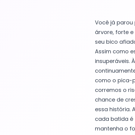
Você já parou
árvore, forte 
seu bico afiad
Assim como es
insuperáveis.
continuamente
como o pica-pa
corremos o ri
chance de cre
essa história.
cada batida é 
mantenha o fo