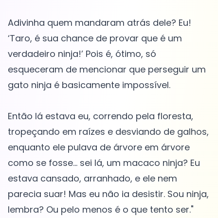
Adivinha quem mandaram atrás dele? Eu!
‘Taro, é sua chance de provar que é um
verdadeiro ninja!’ Pois é, ótimo, só
esqueceram de mencionar que perseguir um
gato ninja é basicamente impossível.
Então lá estava eu, correndo pela floresta,
tropeçando em raízes e desviando de galhos,
enquanto ele pulava de árvore em árvore
como se fosse... sei lá, um macaco ninja? Eu
estava cansado, arranhado, e ele nem
parecia suar! Mas eu não ia desistir. Sou ninja,
lembra? Ou pelo menos é o que tento ser."