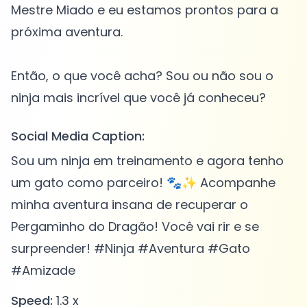
Mestre Miado e eu estamos prontos para a
próxima aventura.
Então, o que você acha? Sou ou não sou o
Social Media Caption:
Sou um ninja em treinamento e agora tenho
um gato como parceiro! 🐾✨ Acompanhe
minha aventura insana de recuperar o
Pergaminho do Dragão! Você vai rir e se
surpreender! #Ninja #Aventura #Gato
#Amizade
Speed:
1.3 x