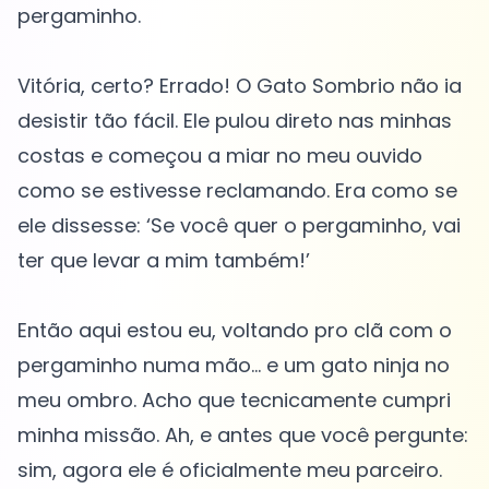
pergaminho.
Vitória, certo? Errado! O Gato Sombrio não ia
desistir tão fácil. Ele pulou direto nas minhas
costas e começou a miar no meu ouvido
como se estivesse reclamando. Era como se
ele dissesse: ‘Se você quer o pergaminho, vai
ter que levar a mim também!’
Então aqui estou eu, voltando pro clã com o
pergaminho numa mão... e um gato ninja no
meu ombro. Acho que tecnicamente cumpri
minha missão. Ah, e antes que você pergunte:
sim, agora ele é oficialmente meu parceiro.