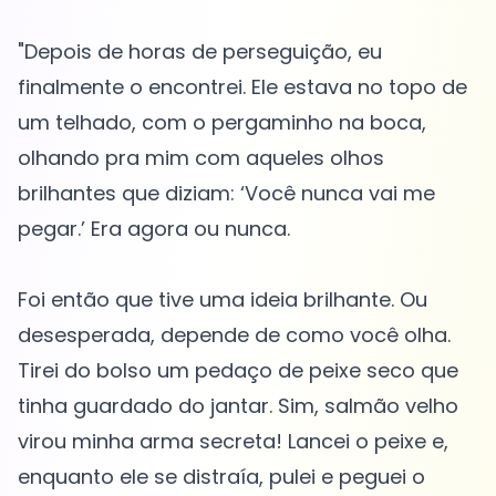
"Depois de horas de perseguição, eu
finalmente o encontrei. Ele estava no topo de
um telhado, com o pergaminho na boca,
olhando pra mim com aqueles olhos
brilhantes que diziam: ‘Você nunca vai me
pegar.’ Era agora ou nunca.
Foi então que tive uma ideia brilhante. Ou
desesperada, depende de como você olha.
Tirei do bolso um pedaço de peixe seco que
tinha guardado do jantar. Sim, salmão velho
virou minha arma secreta! Lancei o peixe e,
enquanto ele se distraía, pulei e peguei o