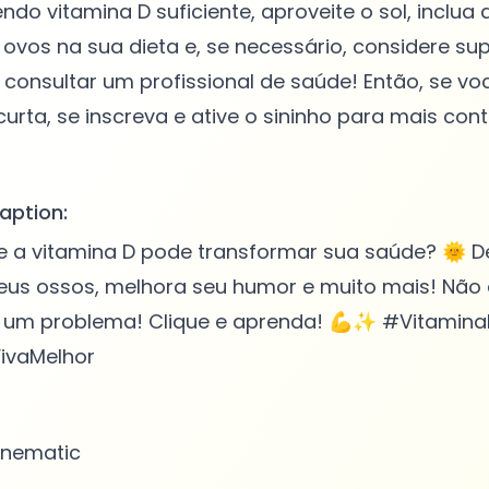
ndo vitamina D suficiente, aproveite o sol, inclua 
ovos na sua dieta e, se necessário, considere su
consultar um profissional de saúde! Então, se vo
curta, se inscreva e ative o sininho para mais con
aption:
e a vitamina D pode transformar sua saúde? 🌞 
seus ossos, melhora seu humor e muito mais! Não 
er um problema! Clique e aprenda! 💪✨ #Vitamin
ivaMelhor
nematic