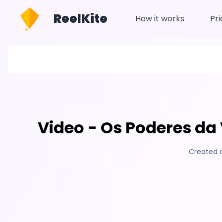
ReelKite
How it works
Pri
Video - Os Poderes da 
Created 