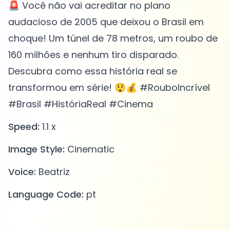
🚨 Você não vai acreditar no plano
audacioso de 2005 que deixou o Brasil em
choque! Um túnel de 78 metros, um roubo de
160 milhões e nenhum tiro disparado.
Descubra como essa história real se
transformou em série! 😲💰 #RouboIncrível
#Brasil #HistóriaReal #Cinema
Speed:
1.1 x
Image Style:
Cinematic
Voice:
Beatriz
Language Code:
pt