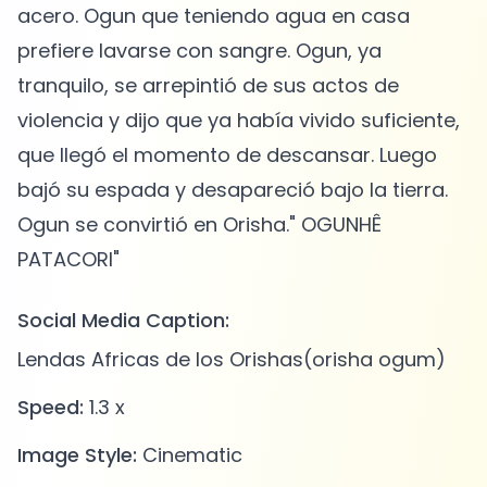
acero. Ogun que teniendo agua en casa
prefiere lavarse con sangre. Ogun, ya
tranquilo, se arrepintió de sus actos de
violencia y dijo que ya había vivido suficiente,
que llegó el momento de descansar. Luego
bajó su espada y desapareció bajo la tierra.
Ogun se convirtió en Orisha." OGUNHÊ
Social Media Caption:
Lendas Africas de los Orishas(orisha ogum)
Speed:
1.3 x
Image Style:
Cinematic