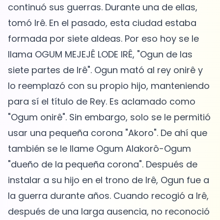
continuó sus guerras. Durante una de ellas,
tomó Irê. En el pasado, esta ciudad estaba
formada por siete aldeas. Por eso hoy se le
llama OGUM MEJEJÊ LODE IRÊ, "Ogun de las
siete partes de Irê". Ogun mató al rey onirê y
lo reemplazó con su propio hijo, manteniendo
para sí el título de Rey. Es aclamado como
"Ogum onirê". Sin embargo, solo se le permitió
usar una pequeña corona "Akoro". De ahí que
también se le llame Ogum Alakorô-Ogum
"dueño de la pequeña corona". Después de
instalar a su hijo en el trono de Irê, Ogun fue a
la guerra durante años. Cuando recogió a Irê,
después de una larga ausencia, no reconoció