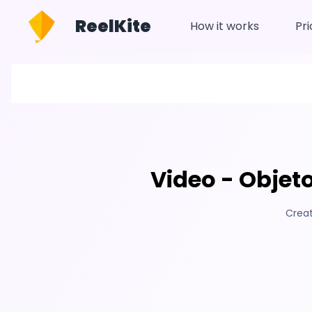
ReelKite
How it works
Pri
Video - Objeto
Crea