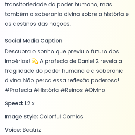
transitoriedade do poder humano, mas
também a soberania divina sobre a história e
Social Media Caption:
Descubra o sonho que previu o futuro dos
impérios! 💫 A profecia de Daniel 2 revela a
fragilidade do poder humano e a soberania
divina. Não perca essa reflexão poderosa!
#Profecia #História #Reinos #Divino
Speed:
1.2 x
Image Style:
Colorful Comics
Voice:
Beatriz