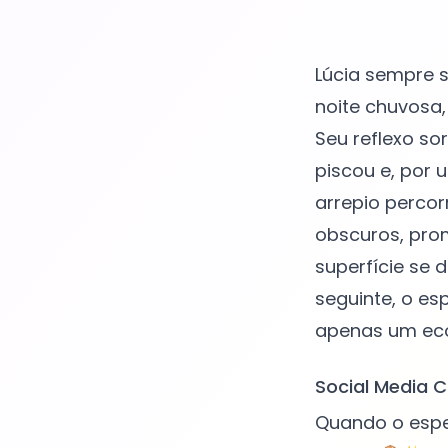
Lúcia sempre s
noite chuvosa,
Seu reflexo so
piscou e, por
arrepio percor
obscuros, prom
superfície se 
seguinte, o es
Social Media C
Quando o espel