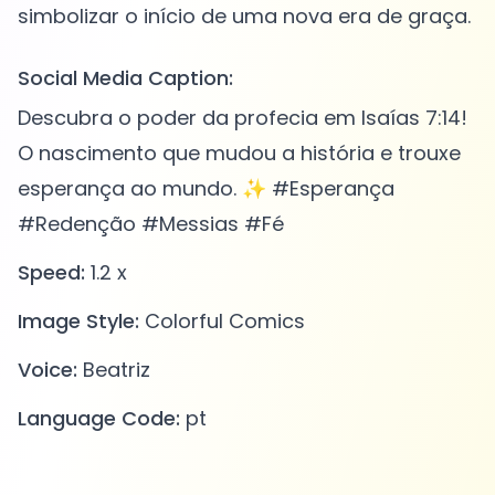
Social Media Caption:
Descubra o poder da profecia em Isaías 7:14!
O nascimento que mudou a história e trouxe
esperança ao mundo. ✨ #Esperança
#Redenção #Messias #Fé
Speed:
1.2 x
Image Style:
Colorful Comics
Voice:
Beatriz
Language Code:
pt