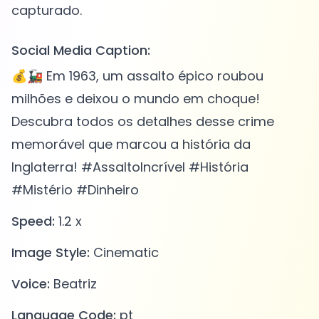
Social Media Caption:
💰🚂 Em 1963, um assalto épico roubou
milhões e deixou o mundo em choque!
Descubra todos os detalhes desse crime
memorável que marcou a história da
Inglaterra! #AssaltoIncrível #História
#Mistério #Dinheiro
Speed:
1.2 x
Image Style:
Cinematic
Voice:
Beatriz
Language Code:
pt