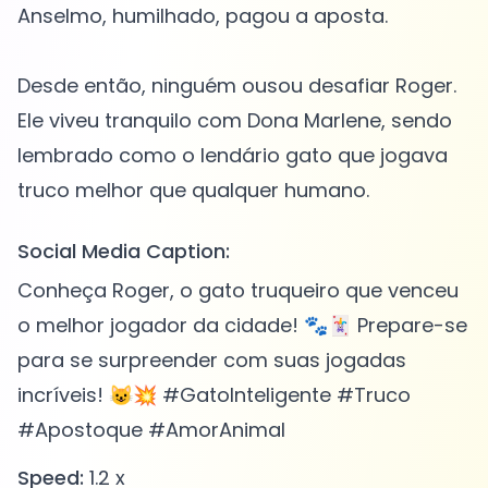
Anselmo, humilhado, pagou a aposta.
Desde então, ninguém ousou desafiar Roger.
Ele viveu tranquilo com Dona Marlene, sendo
lembrado como o lendário gato que jogava
Social Media Caption:
Conheça Roger, o gato truqueiro que venceu
o melhor jogador da cidade! 🐾🃏 Prepare-se
para se surpreender com suas jogadas
incríveis! 😺💥 #GatoInteligente #Truco
#Apostoque #AmorAnimal
Speed:
1.2 x