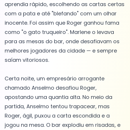
aprendia rápido, escolhendo as cartas certas
com a pata e até "blefando" com um olhar
inocente. Foi assim que Roger ganhou fama
como "o gato truqueiro". Marlene o levava
para as mesas do bar, onde desafiavam os
melhores jogadores da cidade — e sempre
saíam vitoriosos.
Certa noite, um empresário arrogante
chamado Anselmo desafiou Roger,
apostando uma quantia alta. No meio da
partida, Anselmo tentou trapacear, mas
Roger, ágil, puxou a carta escondida e a
jogou na mesa. O bar explodiu em risadas, e