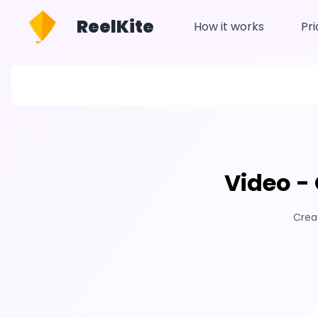
ReelKite
How it works
Pri
Video -
Crea