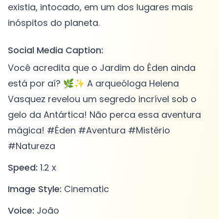
existia, intocado, em um dos lugares mais
Social Media Caption:
Você acredita que o Jardim do Éden ainda
está por aí? 🌿✨ A arqueóloga Helena
Vasquez revelou um segredo incrível sob o
gelo da Antártica! Não perca essa aventura
mágica! #Éden #Aventura #Mistério
#Natureza
Speed:
1.2 x
Image Style:
Cinematic
Voice:
João